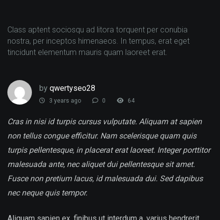
Class aptent sociosqu ad litora torquent per conubia
nostra, per inceptos himenaeos. In tempus, erat eget
tincidunt elementum mauris quam laoreet erat.
by
qwertyseo28
3 years ago
0
64
Cras in nisi id turpis cursus vulputate. Aliquam at sapien
non tellus congue efficitur. Nam scelerisque quam quis
turpis pellentesque, in placerat erat laoreet. Integer porttitor
malesuada ante, nec aliquet dui pellentesque sit amet.
Fusce non pretium lacus, id malesuada dui. Sed dapibus
nec neque quis tempor.
Aliquam sapien ex, finibus ut interdum a, varius hendrerit