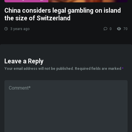
China considers legal gambling on island
the size of Switzerland
3 years ago
0
70
Leave a Reply
Your email address will not be published.
Required fields are marked
*