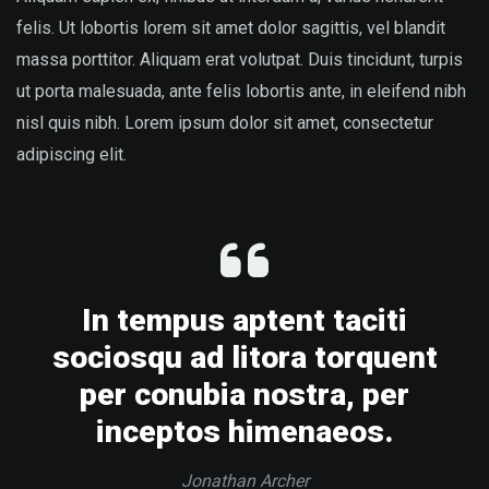
felis. Ut lobortis lorem sit amet dolor sagittis, vel blandit
massa porttitor. Aliquam erat volutpat. Duis tincidunt, turpis
ut porta malesuada, ante felis lobortis ante, in eleifend nibh
nisl quis nibh. Lorem ipsum dolor sit amet, consectetur
adipiscing elit.
In tempus aptent taciti
sociosqu ad litora torquent
per conubia nostra, per
inceptos himenaeos.
Jonathan Archer