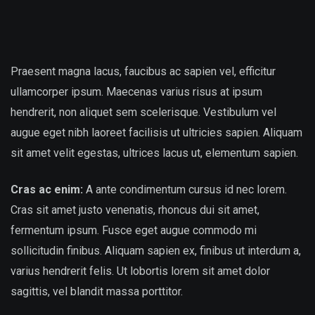
Praesent magna lacus, faucibus ac sapien vel, efficitur
ullamcorper ipsum. Maecenas varius risus at ipsum
hendrerit, non aliquet sem scelerisque. Vestibulum vel
augue eget nibh laoreet facilisis ut ultricies sapien. Aliquam
sit amet velit egestas, ultrices lacus ut, elementum sapien.
Cras ac enim:
A ante condimentum cursus id nec lorem.
Cras sit amet justo venenatis, rhoncus dui sit amet,
fermentum ipsum. Fusce eget augue commodo mi
sollicitudin finibus. Aliquam sapien ex, finibus ut interdum a,
varius hendrerit felis. Ut lobortis lorem sit amet dolor
sagittis, vel blandit massa porttitor.