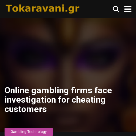
Online gambling firms face
investigation for cheating
customers
Gambling Technology