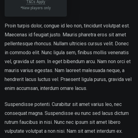
T&Cs Apply
*New players only
Proin turpis dolor, congue id leo non, tincidunt volutpat est.
Maecenas id feugiat justo. Mauris pharetra eros sit amet
pellentesque rhoncus. Nullam ultricies cursus velit. Donec
in commodo elit. Nunc ligula sem, finibus mollis venenatis
vel, gravida ut sem. In eget bibendum arcu. Nam non orci et
mauris varius egestas. Nam laoreet malesuada neque, a
hendrerit lacus luctus vel. Praesent ligula purus, gravida vel
enim accumsan, interdum ornare lacus.
Suspendisse potenti. Curabitur sit amet varius leo, nec
consequat magna. Suspendisse eu nunc sed lacus dictum
rutrum faucibus in nisi. Nunc nec ipsum sit amet libero
vulputate volutpat a non nisi. Nam sit amet interdum ex.